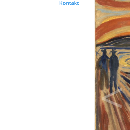
Kontakt
<