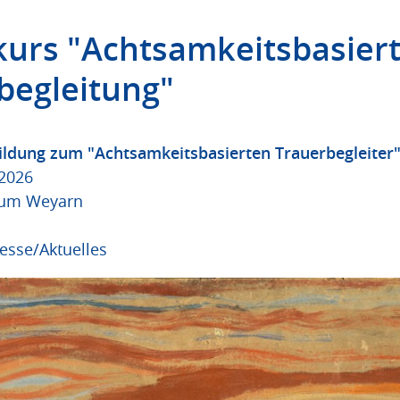
urs "Achtsamkeitsbasier
begleitung"
bildung zum "Achtsamkeitsbasierten Trauerbegleiter
.2026
ium Weyarn
esse/Aktuelles