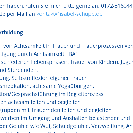
en haben, rufen Sie mich bitte gerne an. 0172-816044
te per Mail an
kontakt@isabel-schupp.de
rtbildung
el von Achtsamkeit in Trauer und Trauerprozessen ve
tigung durch Achtsamkeit TBA°
erschiedenen Lebensphasen, Trauer von Kindern, Jugen
nd Sterbenden.
ung, Selbstreflexion eigener Trauer
smeditation, achtsame Yogaübungen,
on/Gesprächsführung im Begleitprozess
en achtsam leiten und begleiten
gruppen mit Trauernden leiten und begleiten
erwerben im Umgang und Aushalten belastender und
der Gefühle wie Wut, Schuldgefühle, Verzweiflung, An