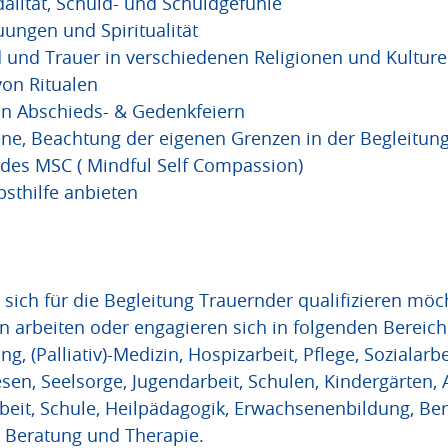
idalität, Schuld- und Schuldgefühle
ungen und Spiritualität
d und Trauer in verschiedenen Religionen und Kultur
on Ritualen
on Abschieds- & Gedenkfeiern
ne, Beachtung der eigenen Grenzen in der Begleitun
des MSC ( Mindful Self Compassion)
lbsthilfe anbieten
sich für die Begleitung Trauernder qualifizieren möc
 arbeiten oder engagieren sich in folgenden Bereich
g, (Palliativ)-Medizin, Hospizarbeit, Pflege, Sozialarbe
en, Seelsorge, Jugendarbeit, Schulen, Kindergärten, A
eit, Schule, Heilpädagogik, Erwachsenenbildung, Ber
e Beratung und Therapie.