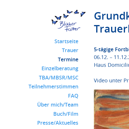
Grundk
Trauer
Startseite
5-tägige Fort
Trauer
06.12. – 11.12
Termine
Haus Domicil
Einzelberatung
TBA/MBSR/MSC
Video unter Pr
Teilnehmerstimmen
FAQ
Über mich/Team
Buch/Film
Presse/Aktuelles