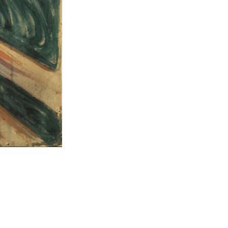
Der Tod im Krankenzimmer, Edvard Mu