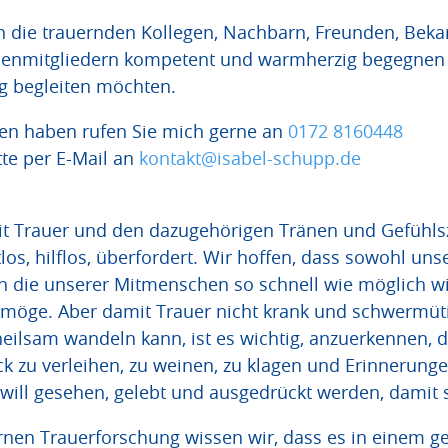
n die trauernden Kollegen, Nachbarn, Freunden, Bek
ienmitgliedern kompetent und warmherzig begegnen
tig begleiten möchten.
en haben rufen Sie mich gerne an
0172 8160448
te per E-Mail an
kontakt@isabel-schupp.de
 Trauer und den dazugehörigen Tränen und Gefühl
atlos, hilflos, überfordert. Wir hoffen, dass sowohl un
ch die unserer Mitmenschen so schnell wie möglich w
möge. Aber damit Trauer nicht krank und schwermüt
eilsam wandeln kann, ist es wichtig, anzuerkennen, 
uck zu verleihen, zu weinen, zu klagen und Erinnerun
will gesehen, gelebt und ausgedrückt werden, damit s
nen Trauerforschung wissen wir, dass es in einem 