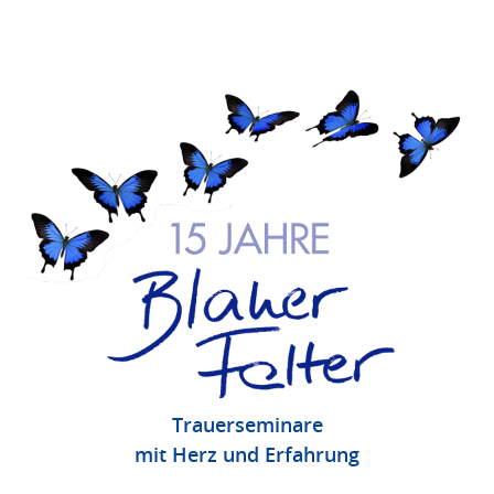
Trauerseminare
mit Herz und Erfahrung