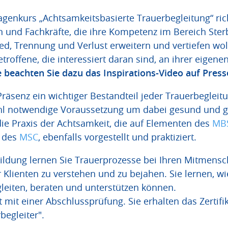
genkurs „Achtsamkeitsbasierte Trauerbegleitung“ ric
n und Fachkräfte, die ihre Kompetenz im Bereich Ste
ed, Trennung und Verlust erweitern und vertiefen woll
etroffene, die interessiert daran sind, an ihrer eigene
e beachten Sie dazu das Inspirations-Video auf Press
äsenz ein wichtiger Bestandteil jeder Trauerbegleitu
hl notwendige Voraussetzung um dabei gesund und g
die Praxis der Achtsamkeit, die auf Elementen des
MB
s des
MSC
, ebenfalls vorgestellt und praktiziert.
bildung lernen Sie Trauerprozesse bei Ihren Mitmensc
 Klienten zu verstehen und zu bejahen. Sie lernen, wi
leiten, beraten und unterstützen können.
 mit einer Abschlussprüfung. Sie erhalten das Zertifi
begleiter".