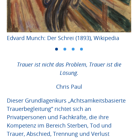
Wi
Edvard Munch: Der Schrei (1893), Wikipedia
Trauer ist nicht das Problem, Trauer ist die
Lösung.
Chris Paul
Dieser Grundlagenkurs „Achtsamkeitsbasierte
Trauerbegleitung“ richtet sich an
Privatpersonen und Fachkräfte, die ihre
Kompetenz im Bereich Sterben, Tod und
Trauer, Abschied, Trennung und Verlust