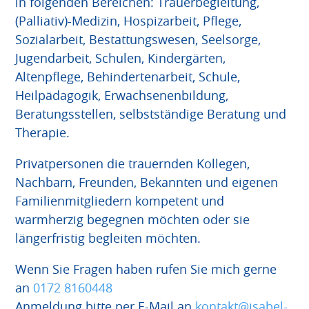
in folgenden Bereichen: Trauerbegleitung,
(Palliativ)-Medizin, Hospizarbeit, Pflege,
Sozialarbeit, Bestattungswesen, Seelsorge,
Jugendarbeit, Schulen, Kindergärten,
Altenpflege, Behindertenarbeit, Schule,
Heilpädagogik, Erwachsenenbildung,
Beratungsstellen, selbstständige Beratung und
Therapie.
Privatpersonen die trauernden Kollegen,
Nachbarn, Freunden, Bekannten und eigenen
Familienmitgliedern kompetent und
warmherzig begegnen möchten oder sie
längerfristig begleiten möchten.
Wenn Sie Fragen haben rufen Sie mich gerne
an
0172 8160448
Anmeldung bitte per E-Mail an
kontakt@isabel-