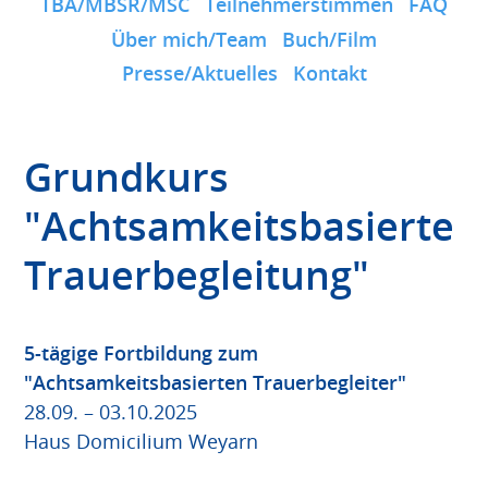
TBA/MBSR/MSC
Teilnehmerstimmen
FAQ
Über mich/Team
Buch/Film
Presse/Aktuelles
Kontakt
Grundkurs
"Achtsamkeitsbasierte
Trauerbegleitung"
5-tägige Fortbildung zum
"Achtsamkeitsbasierten Trauerbegleiter"
28.09. – 03.10.2025
Haus Domicilium Weyarn